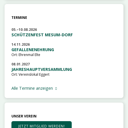
TERMINE
05.–10.08.2026
SCHÜTZENFEST MESUM-DORF
14.11.2026
GEFALLENENEHRUNG
Ort: Ehrenmal Elte
08.01.2027
JAHRESHAUPTVERSAMMLUNG
Ort: Vereinslokal Eggert
Alle Termine anzeigen
UNSER VEREIN
JETZT MITGLIED WERDEN!