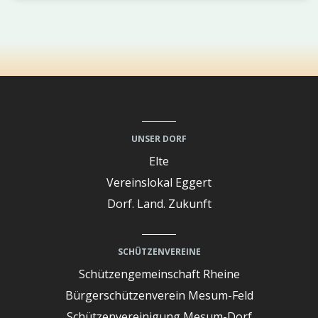
UNSER DORF
Elte
Vereinslokal Eggert
Dorf. Land. Zukunft
SCHÜTZENVEREINE
Schützengemeinschaft Rheine
Bürgerschützenverein Mesum-Feld
Schützenvereinigung Mesum-Dorf